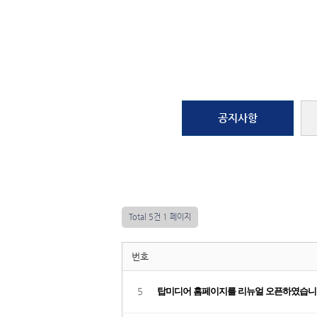
공지사항
Total 5건
1 페이지
번호
5
탑미디어 홈페이지를 리뉴얼 오픈하였습니