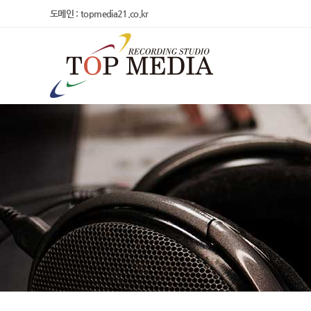
도메인 : topmedia21.co.kr