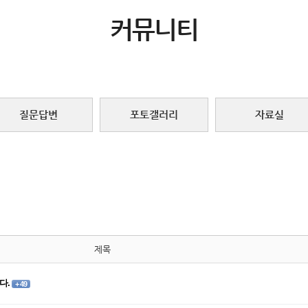
커뮤니티
질문답변
포토갤러리
자료실
제목
다.
+ 49