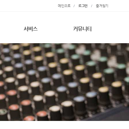
메인으로
/
로그인
/
즐겨찾기
서비스
커뮤니티