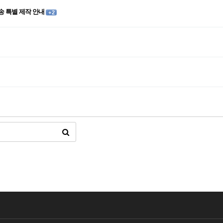
고송 특별 제작 안내
+ 2