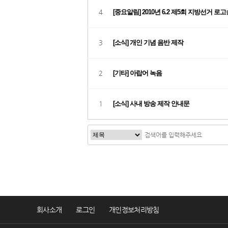
4
[중요알림] 2010년 6.2 제5회 지방선거 로
3
[소식] 개인 기념 음반 제작
2
[기타] 아랍어 녹음
1
[소식] 사내 방송 제작 안내문
회사소개
로그인
개인정보처리방침