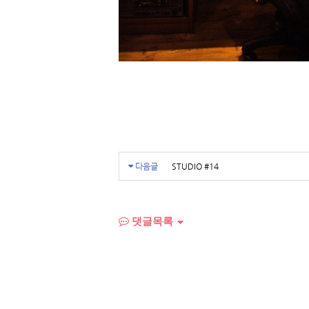
다음글
STUDIO #14
댓글목록