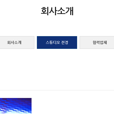
회사소개
회사소개
스튜디오 전경
협력업체