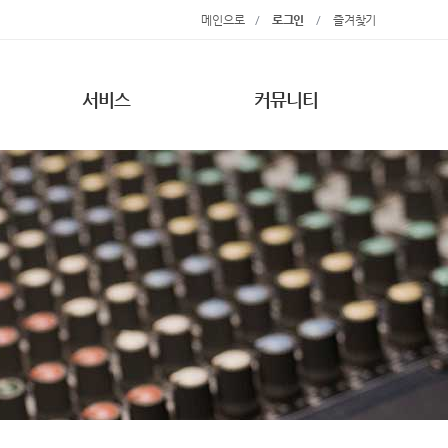
메인으로
/
로그인
/
즐겨찾기
서비스
커뮤니티