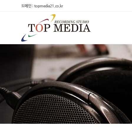
도메인 : topmedia21.co.kr