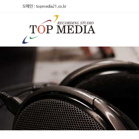
도메인 : topmedia21.co.kr