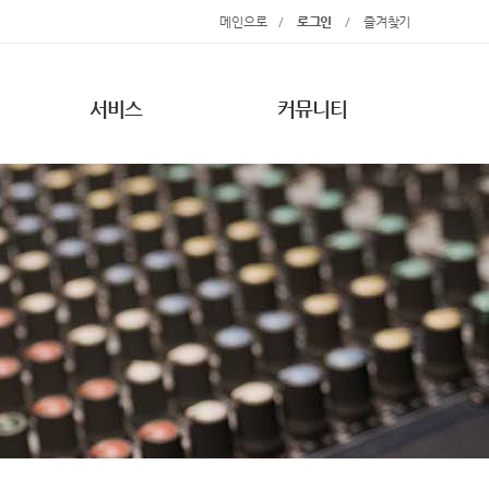
메인으로
/
로그인
/
즐겨찾기
서비스
커뮤니티