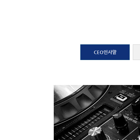
CEO인사말